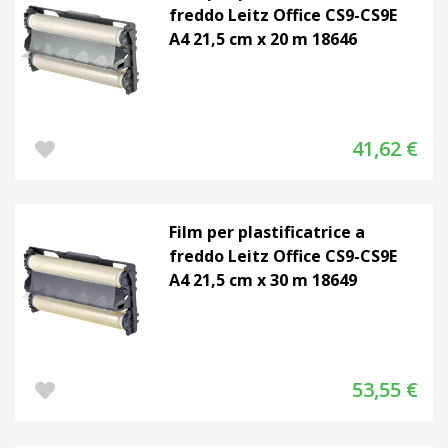
freddo Leitz Office CS9-CS9E
A4 21,5 cm x 20 m 18646
41,62 €
Film per plastificatrice a
freddo Leitz Office CS9-CS9E
A4 21,5 cm x 30 m 18649
53,55 €