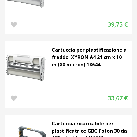
INFORMATICA
COMUNICAZIONE
39,75 €
VISIVA
PIÙ
Cartuccia per plastificazione a
CATEGORIE
freddo XYRON A4 21 cm x 10
m (80 micron) 18644
LOGIN
33,67 €
WISHLIST
Cartuccia ricaricabile per
plastificatrice GBC Foton 30 da