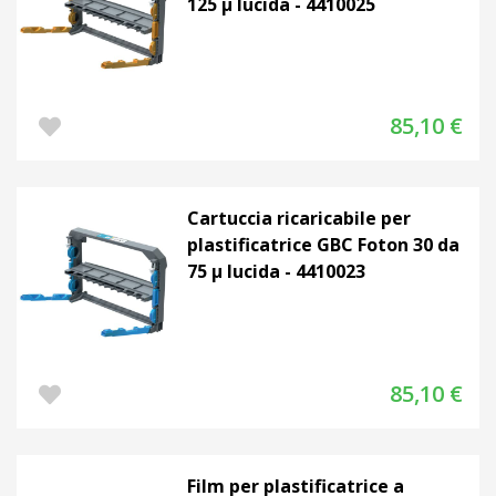
125 µ lucida - 4410025
85,10 €
Cartuccia ricaricabile per
plastificatrice GBC Foton 30 da
75 µ lucida - 4410023
85,10 €
Film per plastificatrice a