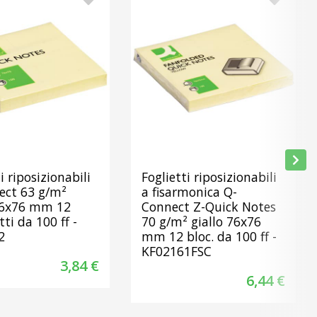
i riposizionabili
Foglietti riposizionabili
ect 63 g/m²
a fisarmonica Q-
 76x76 mm 12
Connect Z-Quick Notes
ti da 100 ff -
70 g/m² giallo 76x76
2
mm 12 bloc. da 100 ff -
KF02161FSC
3,84 €
6,44 €