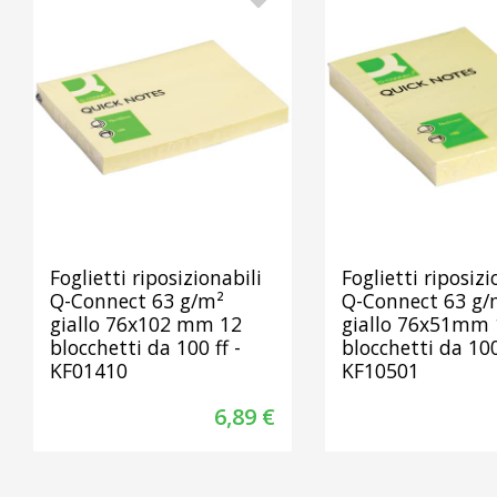
Foglietti riposizionabili
Foglietti riposizi
Q-Connect 63 g/m²
Q-Connect 63 g/
giallo 76x102 mm 12
giallo 76x51mm 
blocchetti da 100 ff -
blocchetti da 100
KF01410
KF10501
6,89 €