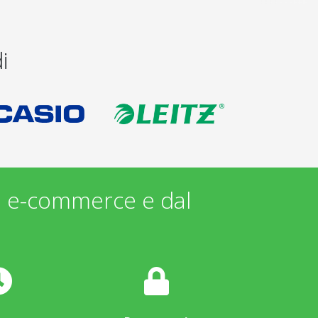
i
i e-commerce e dal