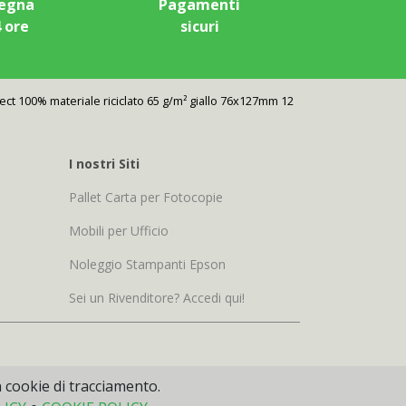
egna
Pagamenti
4 ore
sicuri
nect 100% materiale riciclato 65 g/m² giallo 76x127mm 12
I nostri Siti
Pallet Carta per Fotocopie
Mobili per Ufficio
Noleggio Stampanti Epson
Sei un Rivenditore? Accedi qui!
n cookie di tracciamento.