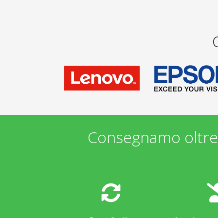
Consegnamo oltre 