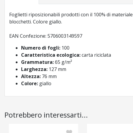
Foglietti riposizionabili prodotti con il 100% di material
blocchetti. Colore giallo.
EAN Confezione: 5706003149597
Numero di fogli:
100
Caratteristica ecologica:
carta riciclata
Grammatura:
65 g/m²
Larghezza:
127 mm
Altezza:
76 mm
Colore:
giallo
Potrebbero interessarti...