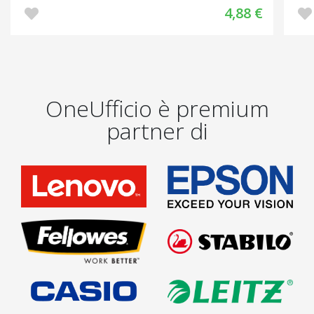
4,88 €
OneUfficio è premium
partner di