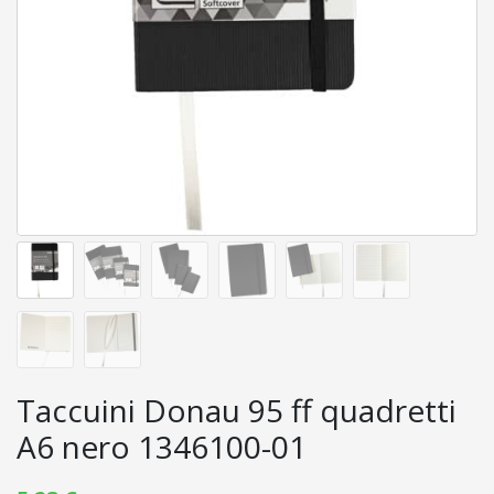
INFORMATICA
COMUNICAZIONE
VISIVA
PIÙ
CATEGORIE
LOGIN
WISHLIST
Taccuini Donau 95 ff quadretti
A6 nero 1346100-01