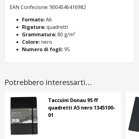
EAN Confezione: 9004546416982
Formato:
A6
Rigatura:
quadretti
Grammatura:
80 g/m²
Colore:
nero
Numero di fogli:
95
Potrebbero interessarti...
Taccuini Donau 95 ff
quadretti A5 nero 1345100-
01