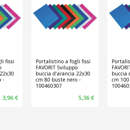
i fissi
Portalistino a fogli fissi
Portalis
o
FAVORIT Sviluppo
FAVORI
 22x30
buccia d'arancia 22x30
buccia 
 -
cm 80 buste nero -
cm 100 
100460307
100460
3,96 €
5,36 €