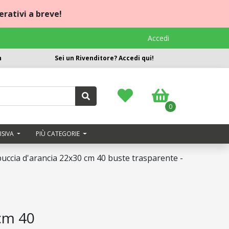
rativi a breve!
Accedi
n
Sei un Rivenditore? Accedi qui!
0
ISIVA
PIÙ CATEGORIE
 buccia d'arancia 22x30 cm 40 buste trasparente -
 cm 40