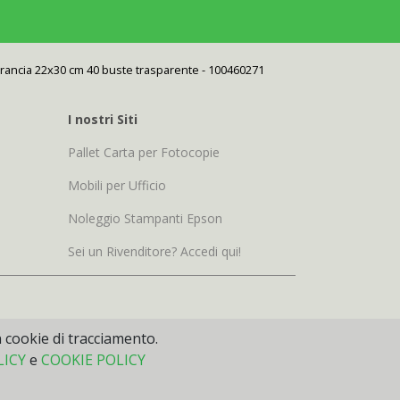
d'arancia 22x30 cm 40 buste trasparente - 100460271
I nostri Siti
Pallet Carta per Fotocopie
Mobili per Ufficio
Noleggio Stampanti Epson
Sei un Rivenditore? Accedi qui!
n cookie di tracciamento.
LICY
e
COOKIE POLICY