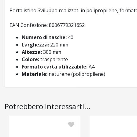
Portalistino Sviluppo realizzati in polipropilene, forma
EAN Confezione: 8006779321652
Numero di tasche:
40
Larghezza:
220 mm
Altezza:
300 mm
Colore:
trasparente
Formato carta utilizzabile:
A4
Materiale:
naturene (polipropilene)
Potrebbero interessarti...