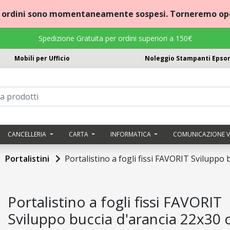
i ordini sono momentaneamente sospesi. Torneremo ope
Spedizione Gratuita per ordini superiori a 150€
Mobili per Ufficio
Noleggio Stampanti Epso
CANCELLERIA
CARTA
INFORMATICA
COMUNICAZIONE V
Portalistini
Portalistino a fogli fissi FAVORIT Sviluppo
Portalistino a fogli fissi FAVORIT
Sviluppo buccia d'arancia 22x30