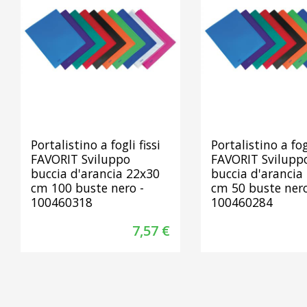
Portalistino a fogli fissi
Portalistino a fogl
FAVORIT Sviluppo
FAVORIT Svilupp
buccia d'arancia 22x30
buccia d'arancia
cm 100 buste nero -
cm 50 buste nero
100460318
100460284
7,57 €