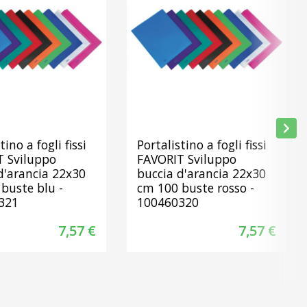
tino a fogli fissi
Portalistino a fogli fissi
T Sviluppo
FAVORIT Sviluppo
d'arancia 22x30
buccia d'arancia 22x30
buste blu -
cm 100 buste rosso -
321
100460320
7,57 €
7,57 €