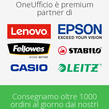
OneUfficio è premium
partner di
Consegnamo oltre 1000
ordini al giorno dai nostri