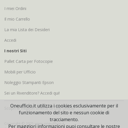
I miei Ordini
Il mio Carrello
La mia Lista dei Desideri
Accedi
I nostri Siti
Pallet Carta per Fotocopie
Mobili per Ufficio
Noleggio Stampanti Epson
Sei un Rivenditore? Accedi qui!
Oneufficio.it utilizza i cookies esclusivamente per il
Scopri le migliori offerte di One Ufficio
funzionamento del sito e nessun cookie di
tracciamento.
Copyright © 2025 www.oneufficio.it
Per maggiori informazioni puoi consultare le nostre