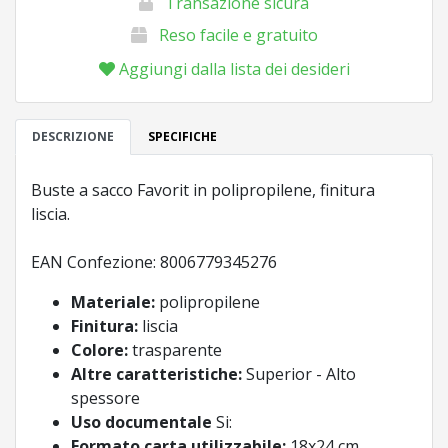
Transazione sicura
Reso facile e gratuito
Aggiungi dalla lista dei desideri
DESCRIZIONE
SPECIFICHE
Buste a sacco Favorit in polipropilene, finitura
liscia.
EAN Confezione: 8006779345276
Materiale:
polipropilene
Finitura:
liscia
Colore:
trasparente
Altre caratteristiche:
Superior - Alto
spessore
Uso documentale
Si:
Formato carta utilizzabile:
18x24 cm